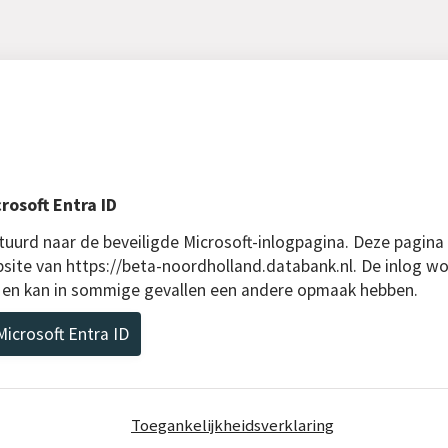
rosoft Entra ID
uurd naar de beveiligde Microsoft-inlogpagina. Deze pagina
bsite van https://beta-noordholland.databank.nl. De inlog wo
D en kan in sommige gevallen een andere opmaak hebben.
icrosoft Entra ID
Toegankelijkheidsverklaring