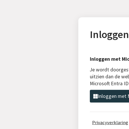
Inloggen
Inloggen met Mic
Je wordt doorgest
uitzien dan de we
Microsoft Entra I
Inloggen met M
Privacyverklaring