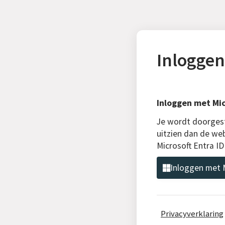
Inloggen
Inloggen met Mic
Je wordt doorgest
uitzien dan de we
Microsoft Entra I
Inloggen met M
Privacyverklaring