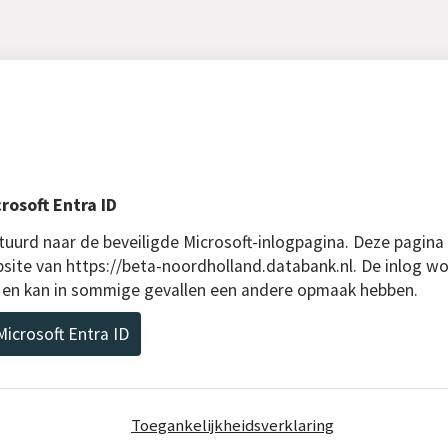
rosoft Entra ID
uurd naar de beveiligde Microsoft-inlogpagina. Deze pagina
bsite van https://beta-noordholland.databank.nl. De inlog wo
D en kan in sommige gevallen een andere opmaak hebben.
icrosoft Entra ID
Toegankelijkheidsverklaring