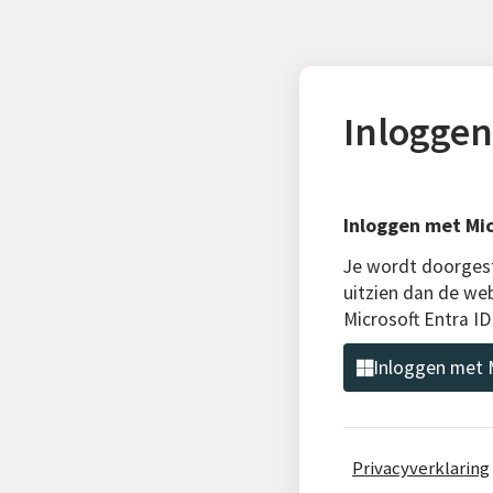
Inloggen
Inloggen met Mic
Je wordt doorgest
uitzien dan de we
Microsoft Entra I
Inloggen met M
Privacyverklaring