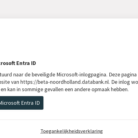
rosoft Entra ID
uurd naar de beveiligde Microsoft-inlogpagina. Deze pagina
bsite van https://beta-noordholland.databank.nl. De inlog wo
D en kan in sommige gevallen een andere opmaak hebben.
icrosoft Entra ID
Toegankelijkheidsverklaring