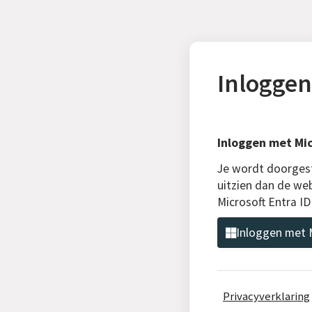
Inloggen
Inloggen met Mic
Je wordt doorgest
uitzien dan de we
Microsoft Entra I
Inloggen met M
Privacyverklaring