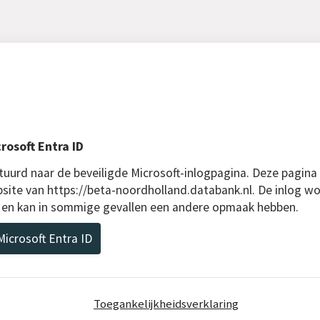
rosoft Entra ID
uurd naar de beveiligde Microsoft-inlogpagina. Deze pagina
bsite van https://beta-noordholland.databank.nl. De inlog wo
D en kan in sommige gevallen een andere opmaak hebben.
icrosoft Entra ID
Toegankelijkheidsverklaring