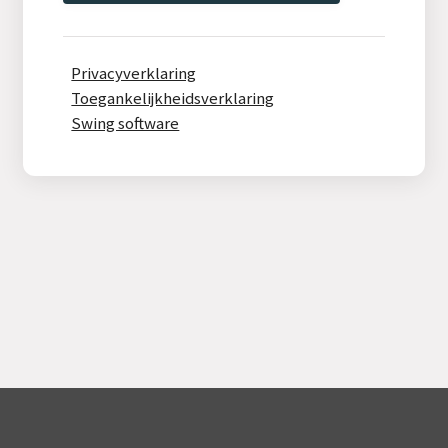
Privacyverklaring
Toegankelijkheidsverklaring
Swing software