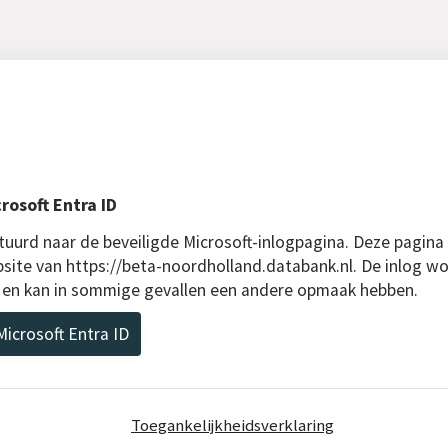
rosoft Entra ID
uurd naar de beveiligde Microsoft-inlogpagina. Deze pagina
bsite van https://beta-noordholland.databank.nl. De inlog wo
D en kan in sommige gevallen een andere opmaak hebben.
icrosoft Entra ID
Toegankelijkheidsverklaring