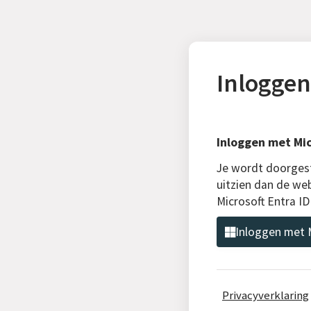
Inloggen
Inloggen met Mic
Je wordt doorgest
uitzien dan de we
Microsoft Entra I
Inloggen met M
Privacyverklaring