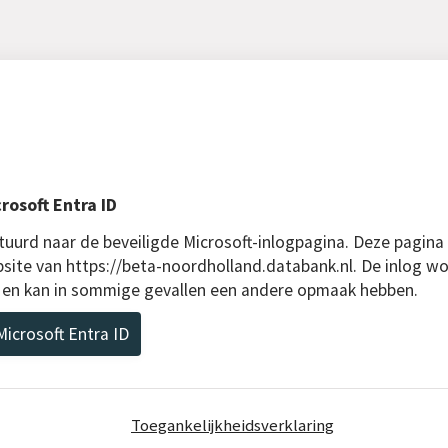
rosoft Entra ID
uurd naar de beveiligde Microsoft-inlogpagina. Deze pagina
bsite van https://beta-noordholland.databank.nl. De inlog wo
D en kan in sommige gevallen een andere opmaak hebben.
icrosoft Entra ID
Toegankelijkheidsverklaring