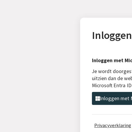
Inloggen
Inloggen met Mic
Je wordt doorgest
uitzien dan de we
Microsoft Entra I
Inloggen met M
Privacyverklaring