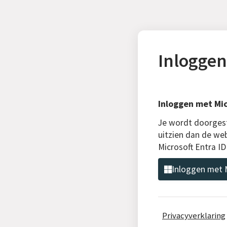
Inloggen
Inloggen met Mic
Je wordt doorgest
uitzien dan de we
Microsoft Entra I
Inloggen met M
Privacyverklaring