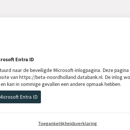
rosoft Entra ID
uurd naar de beveiligde Microsoft-inlogpagina. Deze pagina
bsite van https://beta-noordholland.databank.nl. De inlog wo
D en kan in sommige gevallen een andere opmaak hebben.
icrosoft Entra ID
Toegankelijkheidsverklaring