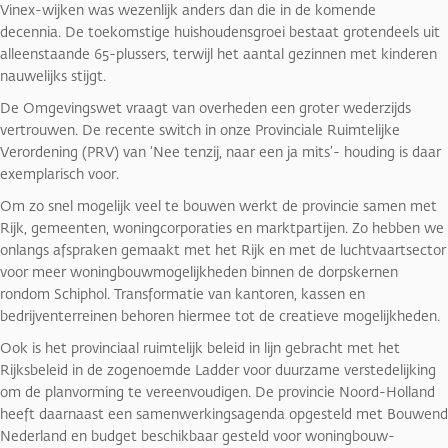
Vinex-wijken was wezenlijk anders dan die in de komende
decennia. De toekomstige huishoudensgroei bestaat grotendeels uit
alleenstaande 65-plussers, terwijl het aantal gezinnen met kinderen
nauwelijks stijgt.
De Omgevingswet vraagt van overheden een groter wederzijds
vertrouwen. De recente switch in onze Provinciale Ruimtelijke
Verordening (PRV) van ‘Nee tenzij, naar een ja mits’- houding is daar
exemplarisch voor.
Om zo snel mogelijk veel te bouwen werkt de provincie samen met
Rijk, gemeenten, woningcorporaties en marktpartijen. Zo hebben we
onlangs afspraken gemaakt met het Rijk en met de luchtvaartsector
voor meer woningbouwmogelijkheden binnen de dorpskernen
rondom Schiphol. Transformatie van kantoren, kassen en
bedrijventerreinen behoren hiermee tot de creatieve mogelijkheden.
Ook is het provinciaal ruimtelijk beleid in lijn gebracht met het
Rijksbeleid in de zogenoemde Ladder voor duurzame verstedelijking
om de planvorming te vereenvoudigen. De provincie Noord-Holland
heeft daarnaast een samenwerkingsagenda opgesteld met Bouwend
Nederland en budget beschikbaar gesteld voor woningbouw-