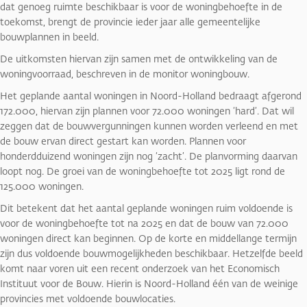
dat genoeg ruimte beschikbaar is voor de woningbehoefte in de
toekomst, brengt de provincie ieder jaar alle gemeentelijke
bouwplannen in beeld.
De uitkomsten hiervan zijn samen met de ontwikkeling van de
woningvoorraad, beschreven in de monitor woningbouw.
Het geplande aantal woningen in Noord-Holland bedraagt afgerond
172.000, hiervan zijn plannen voor 72.000 woningen ‘hard’. Dat wil
zeggen dat de bouwvergunningen kunnen worden verleend en met
de bouw ervan direct gestart kan worden. Plannen voor
honderdduizend woningen zijn nog ‘zacht’. De planvorming daarvan
loopt nog. De groei van de woningbehoefte tot 2025 ligt rond de
125.000 woningen.
Dit betekent dat het aantal geplande woningen ruim voldoende is
voor de woningbehoefte tot na 2025 en dat de bouw van 72.000
woningen direct kan beginnen. Op de korte en middellange termijn
zijn dus voldoende bouwmogelijkheden beschikbaar. Hetzelfde beeld
komt naar voren uit een recent onderzoek van het Economisch
Instituut voor de Bouw. Hierin is Noord-Holland één van de weinige
provincies met voldoende bouwlocaties.