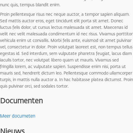
nunc quis, tempus blandit enim.
Proin pellentesque risus nec neque auctor, a tempor sapien aliquam.
Sed mattis auctor eros, eget tincidunt elit porta sit amet. Donec
luctus felis dolor, ut cursus lectus malesuada sit amet. Maecenas id
velit nec velit malesuada condimentum id nec risus. Vivamus porttitor
vehicula enim ut convallis. Morbi felis ante, euismod sit amet pulvinar
vel, consectetur in dolor. Proin volutpat laoreet est, non tempus tellus
egestas id. Sed interdum, sem vulputate pharetra feugiat, lacus diam
iaculis tortor, nec volutpat libero quam ut mauris. Vivamus sed
fringilla lorem, ac vulputate sapien. Suspendisse enim nisi, porta ut
mauris sed, hendrerit dictum leo. Pellentesque commodo ullamcorper
turpis, in mattis nulla auctor a. In hac habitasse platea dictumst. Proin
quis pulvinar orci, sed sodales tortor.
Documenten
Meer documeten
Nieuws