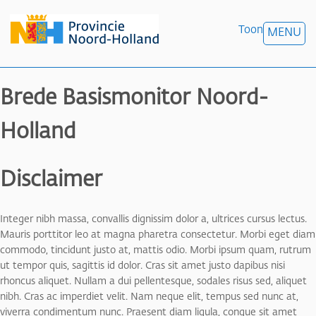
Toon
MENU
Brede Basismonitor Noord-
Holland
Disclaimer
Integer nibh massa, convallis dignissim dolor a, ultrices cursus lectus.
Mauris porttitor leo at magna pharetra consectetur. Morbi eget diam
commodo, tincidunt justo at, mattis odio. Morbi ipsum quam, rutrum
ut tempor quis, sagittis id dolor. Cras sit amet justo dapibus nisi
rhoncus aliquet. Nullam a dui pellentesque, sodales risus sed, aliquet
nibh. Cras ac imperdiet velit. Nam neque elit, tempus sed nunc at,
viverra condimentum nunc. Praesent diam ligula, congue sit amet